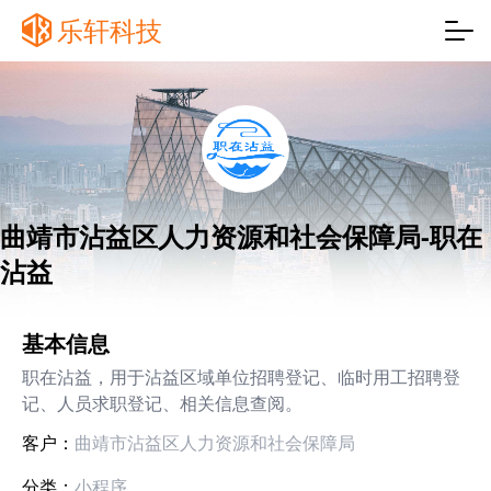
乐轩科技
曲靖市沾益区人力资源和社会保障局-职在
沾益
基本信息
职在沾益，用于沾益区域单位招聘登记、临时用工招聘登
记、人员求职登记、相关信息查阅。
客户：
曲靖市沾益区人力资源和社会保障局
分类：
小程序