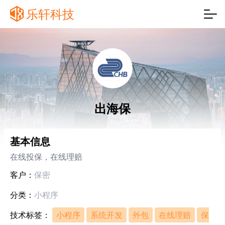
乐轩科技
出海保
基本信息
在线投保，在线理赔
客户：
保密
分类：
小程序
技术标签：
小程序
系统开发
外包
在线理赔
保